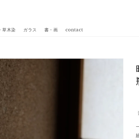
・草木染
ガラス
書・画
contact