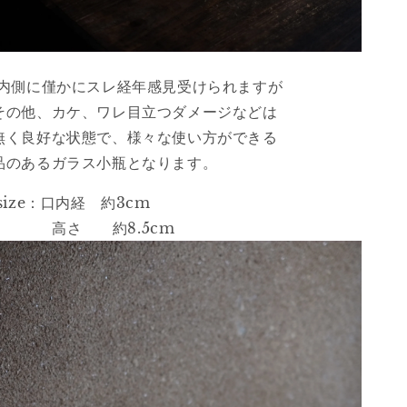
内側に僅かにスレ経年感見受けられますが
その他、
カケ、ワレ目立つダメージなどは
無く良好な状態で、様々な使い方ができる
品のあるガラス小瓶となります。
size：口内経 約3cm
高さ 約8.5cm